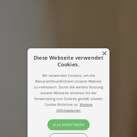
×
Diese Webseite verwendet
Cookies.
Wir verwenden Cookies, um die
Benutzerfreundlichkeit unserer Website
zu verbessern. Durch die weitere Nutzung
unserer Webseite stimmen Sie der
Verwendung von Cookies gemäß unserer
Cookie-Richtlinie zu.
Weitere
Informationen
ALLE AKZEPTIEREN