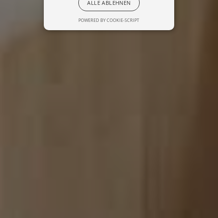
ALLE ABLEHNEN
POWERED BY COOKIE-SCRIPT